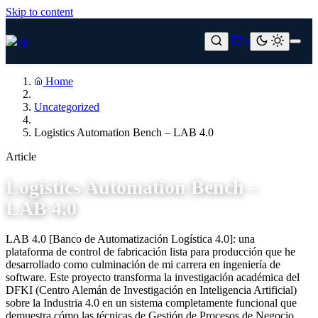
Skip to content
0
Home
Uncategorized
Logistics Automation Bench – LAB 4.0
Article
Logistics Automation Bench –
LAB 4.0
LAB 4.0 [Banco de Automatización Logística 4.0]: una
plataforma de control de fabricación lista para producción que he
desarrollado como culminación de mi carrera en ingeniería de
software. Este proyecto transforma la investigación académica del
DFKI (Centro Alemán de Investigación en Inteligencia Artificial)
sobre la Industria 4.0 en un sistema completamente funcional que
demuestra cómo las técnicas de Gestión de Procesos de Negocio