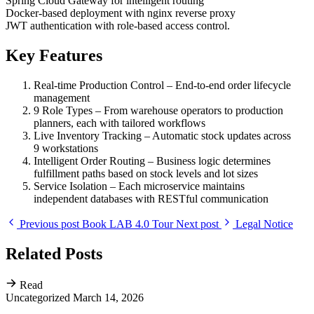
Spring Cloud Gateway for intelligent routing
Docker-based deployment with nginx reverse proxy
JWT authentication with role-based access control.
Key Features
Real-time Production Control – End-to-end order lifecycle
management
9 Role Types – From warehouse operators to production
planners, each with tailored workflows
Live Inventory Tracking – Automatic stock updates across
9 workstations
Intelligent Order Routing – Business logic determines
fulfillment paths based on stock levels and lot sizes
Service Isolation – Each microservice maintains
independent databases with RESTful communication
Previous post
Book LAB 4.0 Tour
Next post
Legal Notice
Related Posts
Read
Uncategorized
March 14, 2026