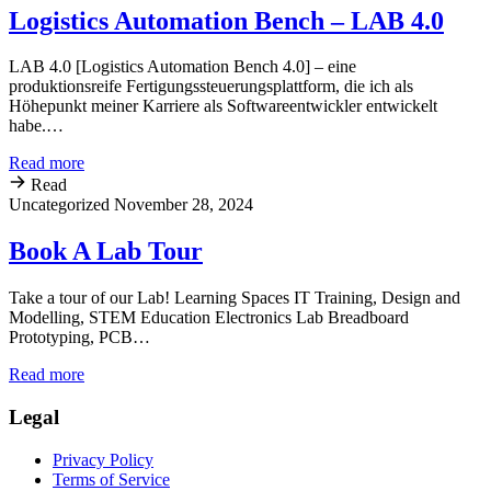
Logistics Automation Bench – LAB 4.0
LAB 4.0 [Logistics Automation Bench 4.0] – eine
produktionsreife Fertigungssteuerungsplattform, die ich als
Höhepunkt meiner Karriere als Softwareentwickler entwickelt
habe.…
Read more
Read
Uncategorized
November 28, 2024
Book A Lab Tour
Take a tour of our Lab! Learning Spaces IT Training, Design and
Modelling, STEM Education Electronics Lab Breadboard
Prototyping, PCB…
Read more
Legal
Privacy Policy
Terms of Service