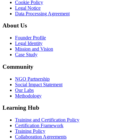
Cookie Policy
Legal Notice
Data Processing Agreement
About Us
Founder Profile
Legal Identity
Mission and Vision
Case Study
Community
NGO Partnership
Social Impact Statement
Our Labs
Methodology
Learning Hub
Training and Certification Policy
Certification Framework
Training Policy
Collaboration Agreements