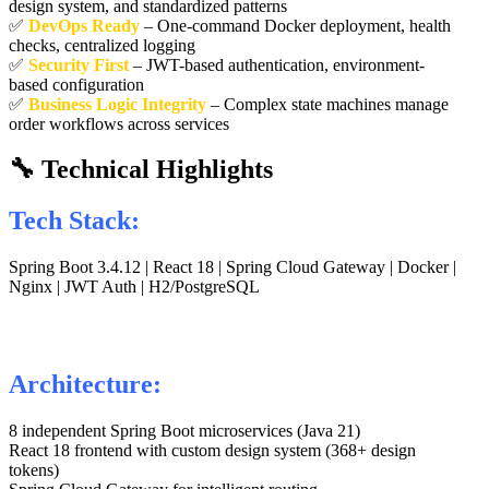
design system, and standardized patterns
✅
DevOps Ready
– One-command Docker deployment, health
checks, centralized logging
✅
Security First
– JWT-based authentication, environment-
based configuration
✅
Business Logic Integrity
– Complex state machines manage
order workflows across services
🔧 Technical Highlights
Tech Stack:
Spring Boot 3.4.12 | React 18 | Spring Cloud Gateway | Docker |
Nginx | JWT Auth | H2/PostgreSQL
Architecture:
8 independent Spring Boot microservices (Java 21)
React 18 frontend with custom design system (368+ design
tokens)