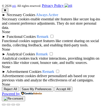
Privacy Policy
© 2026
nji
. All rights reserved.
✖
►
Necessary Cookies
Always Active
Necessary cookies enable essential site features like secure log-ins
and consent preference adjustments. They do not store personal
data.
None
►
Functional Cookies
Remark
Functional cookies support features like content sharing on social
media, collecting feedback, and enabling third-party tools.
None
►
Analytical Cookies
Remark
Analytical cookies track visitor interactions, providing insights on
metrics like visitor count, bounce rate, and traffic sources.
None
►
Advertisement Cookies
Remark
Advertisement cookies deliver personalized ads based on your
previous visits and analyze the effectiveness of ad campaigns.
None
Reject All
Save My Preferences
Accept All
Powered by